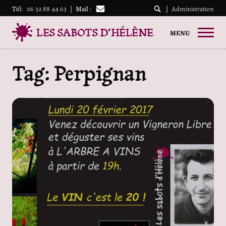
Tél:
06 32 88 44 63
|
Mail :
|
Administration
LES SABOTS D'HÉLÈNE
MENU
Tag: Perpignan