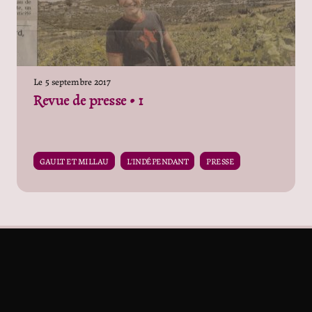
Le
5 septembre 2017
Revue de presse • 1
GAULT ET MILLAU
L'INDÉPENDANT
PRESSE