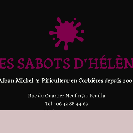
ES SABOTS D'HÉLÈ
Alban Michel 🍷 Pificulteur en Corbières depuis 200
Rue du Quartier Neuf
11510 Feuilla
Tél : 06 32 88 44 63
Mail :
Page Contact