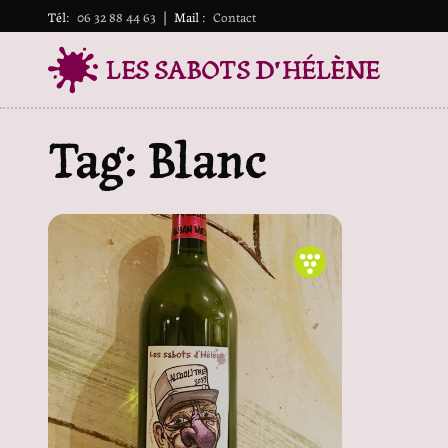
Tél:
06 32 88 44 63
|
Mail :
Contact
LES SABOTS D'HÉLÈNE
Tag: Blanc