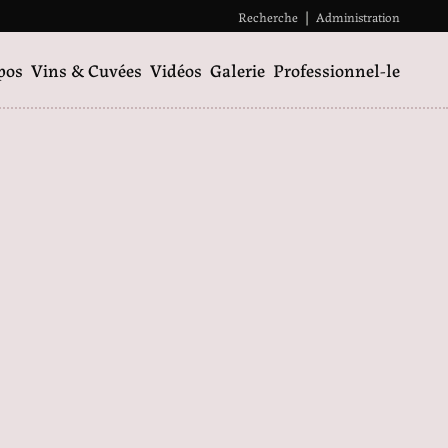
Recherche
|
Administration
pos
Vins & Cuvées
Vidéos
Galerie
Professionnel-le