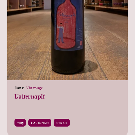
Dans:
Vin rouge
L’alternapif
2015
CARIGNAN
SYRAH