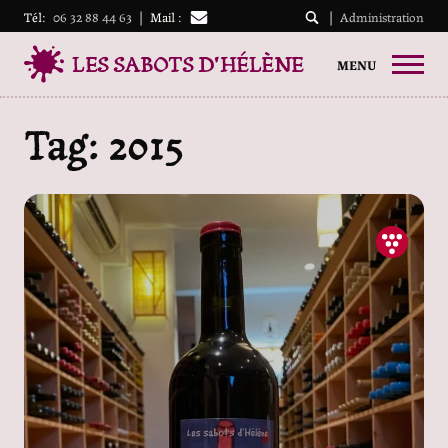
Tél:
06 32 88 44 63
|
Mail :
|
Administration
LES SABOTS D'HÉLÈNE
MENU
Tag: 2015