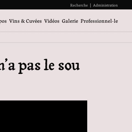
Recherche
|
Administration
pos
Vins & Cuvées
Vidéos
Galerie
Professionnel-le
n’a pas le sou