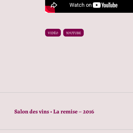
VIDÉO
YOUTUBE
Salon des vins • La remise – 2016