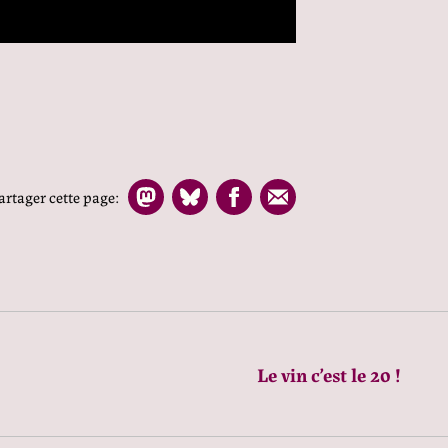
artager cette page:
Le vin c’est le 20 !